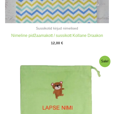
Sussikotid kirjud nimelised
Nimeline pidžaamakott / sussikott Kollane Draakon
12,00
€
Sale!