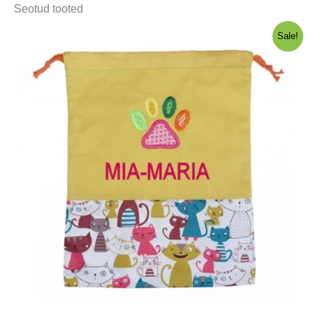
Seotud tooted
Sale!