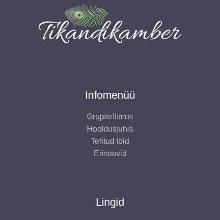
Infomenüü
Grupitellimus
Hooldusjuhis
Tehtud töid
Erisoovid
Lingid