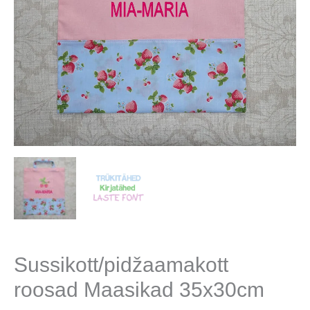
Sussikott/pidžaamakott
roosad Maasikad 35x30cm