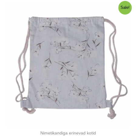
Sale!
Nimetikandiga erinevad kotid