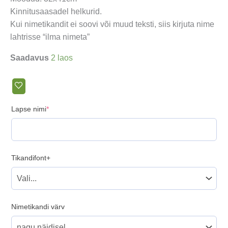
Kinnitusaasadel helkurid.
Kui nimetikandit ei soovi või muud teksti, siis kirjuta nime
lahtrisse “ilma nimeta”
Saadavus
2 laos
(required)
Lapse nimi
*
Tikandifont+
Nimetikandi värv