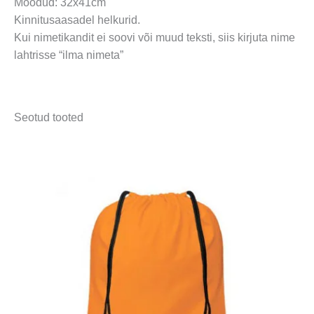
Mõõdud: 32x41cm
Kinnitusaasadel helkurid.
Kui nimetikandit ei soovi või muud teksti, siis kirjuta nime
lahtrisse “ilma nimeta”
Seotud tooted