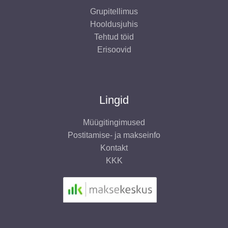
Grupitellimus
Hooldusjuhis
Tehtud töid
Erisoovid
Lingid
Müügitingimused
Postitamise- ja makseinfo
Kontakt
KKK