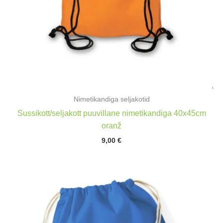
Nimetikandiga seljakotid
Sussikott/seljakott puuvillane nimetikandiga 40x45cm
oranž
9,00
€