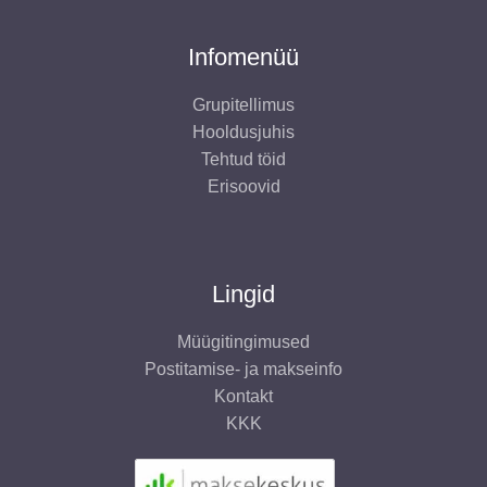
Infomenüü
Grupitellimus
Hooldusjuhis
Tehtud töid
Erisoovid
Lingid
Müügitingimused
Postitamise- ja makseinfo
Kontakt
KKK