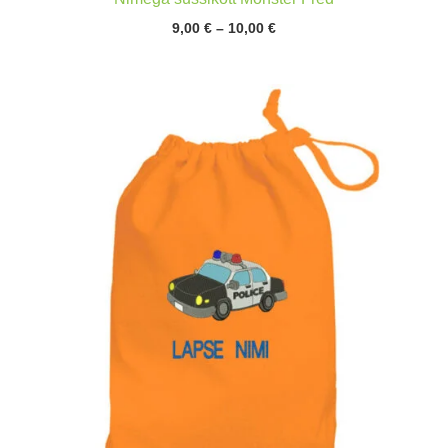
Hinnavahemik:
9,00
€
–
10,00
€
9,00 €
kuni
10,00 €