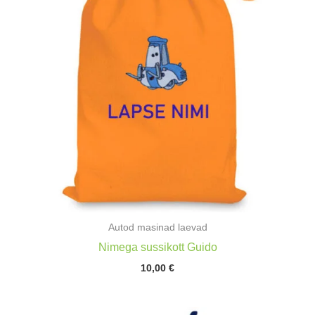
Autod masinad laevad
Nimega sussikott Guido
10,00
€