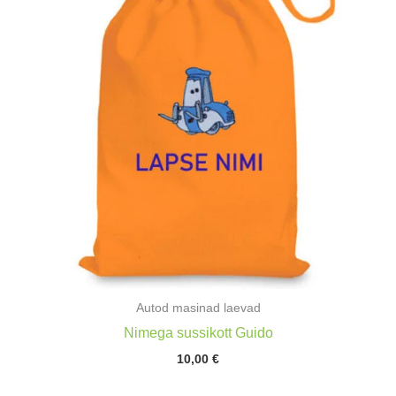
Autod masinad laevad
Nimega sussikott Guido
10,00
€