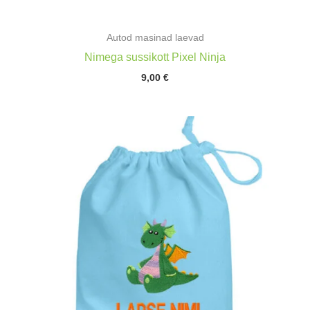
Autod masinad laevad
Nimega sussikott Pixel Ninja
9,00
€