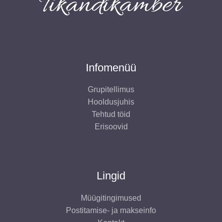
Infomenüü
Grupitellimus
Hooldusjuhis
Tehtud töid
Erisoovid
Lingid
Müügitingimused
Postitamise- ja makseinfo