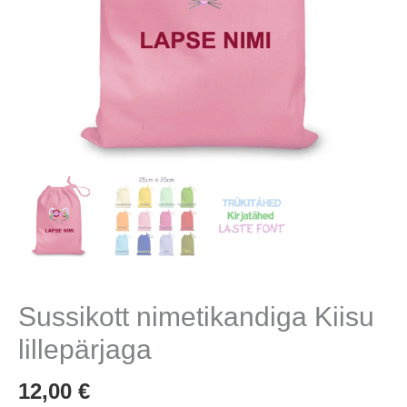
Sussikott nimetikandiga Kiisu
lillepärjaga
12,00
€