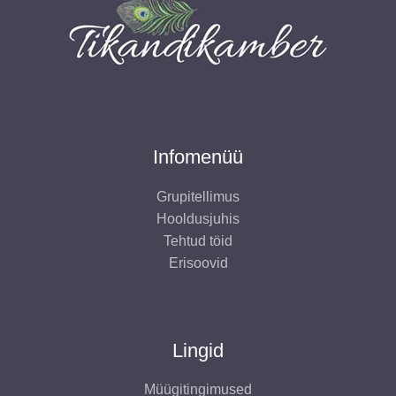
Infomenüü
Grupitellimus
Hooldusjuhis
Tehtud töid
Erisoovid
Lingid
Müügitingimused