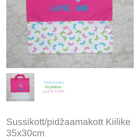
Sussikott/pidžaamakott Kiilike
35x30cm