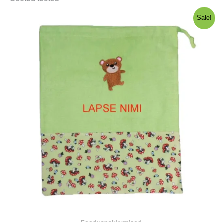
Sale!