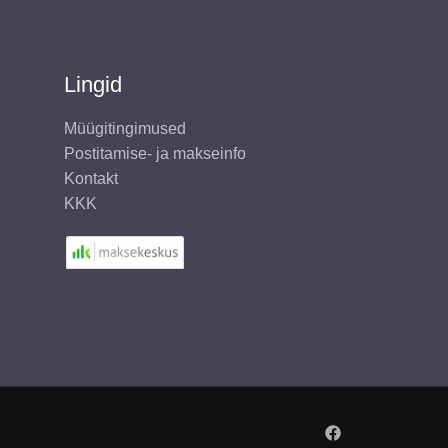
Lingid
Müügitingimused
Postitamise- ja makseinfo
Kontakt
KKK