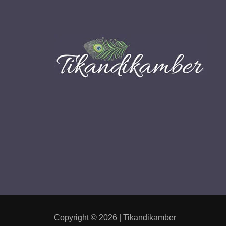
Copyright © 2026 | Tikandikamber