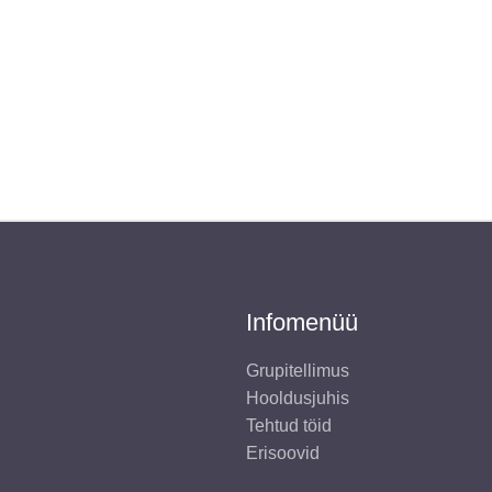
Infomenüü
Grupitellimus
Hooldusjuhis
Tehtud töid
Erisoovid