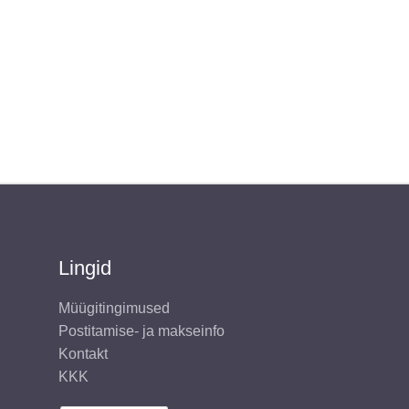
Lingid
Müügitingimused
Postitamise- ja makseinfo
Kontakt
KKK