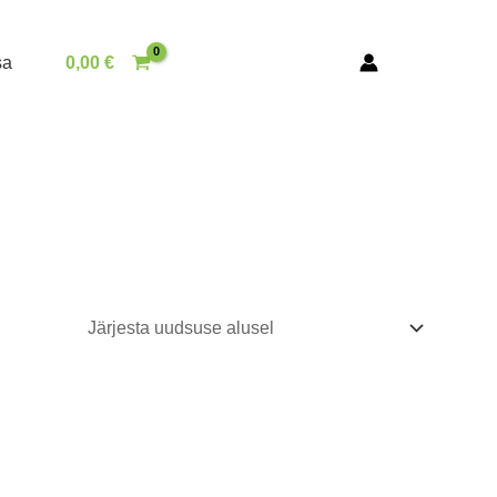
sa
0,00
€