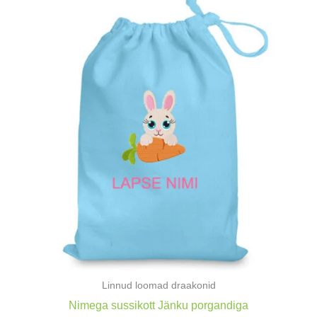
Linnud loomad draakonid
Nimega sussikott Jänku porgandiga