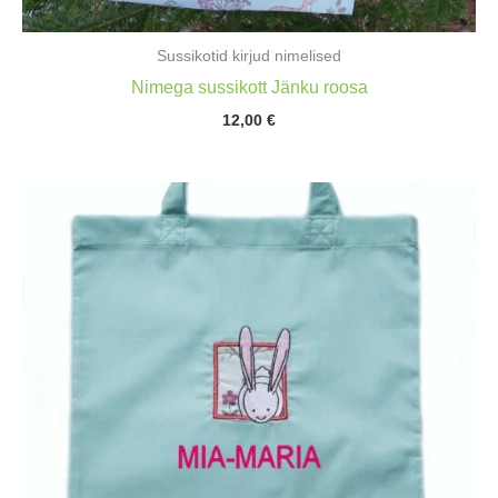
Sussikotid kirjud nimelised
Nimega sussikott Jänku roosa
12,00
€