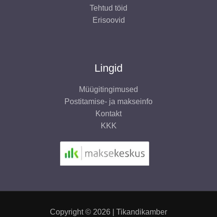
Tehtud töid
Erisoovid
Lingid
Müügitingimused
Postitamise- ja makseinfo
Kontakt
KKK
Copyright © 2026 | Tikandikamber