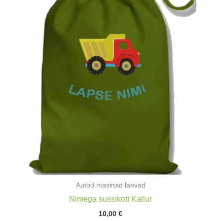
Autod masinad laevad
Nimega sussikott Kallur
10,00
€