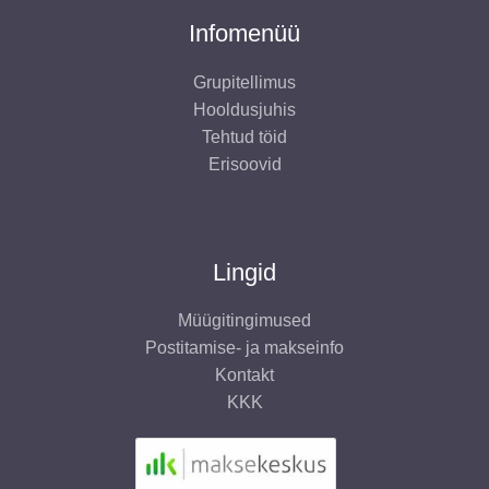
Infomenüü
Grupitellimus
Hooldusjuhis
Tehtud töid
Erisoovid
Lingid
Müügitingimused
Postitamise- ja makseinfo
Kontakt
KKK