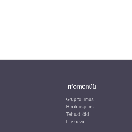
Infomenüü
Grupitellimus
Hooldusjuhis
Tehtud töid
Erisoovid