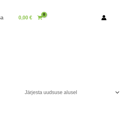
sa
0,00
€