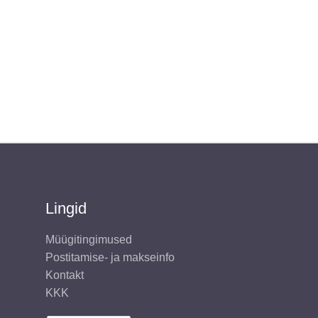
Lingid
Müügitingimused
Postitamise- ja makseinfo
Kontakt
KKK