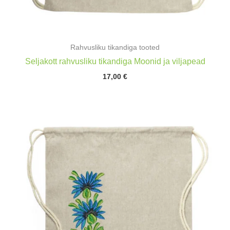
Rahvusliku tikandiga tooted
Seljakott rahvusliku tikandiga Moonid ja viljapead
17,00
€