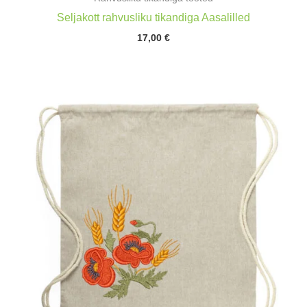
Seljakott rahvusliku tikandiga Aasalilled
17,00
€