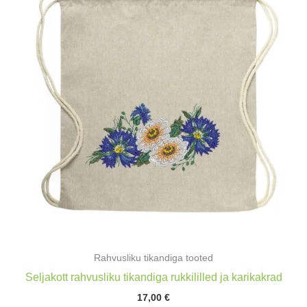
Rahvusliku tikandiga tooted
Seljakott rahvusliku tikandiga rukkililled ja karikakrad
17,00
€