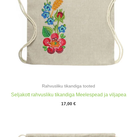
Rahvusliku tikandiga tooted
Seljakott rahvusliku tikandiga Meelespead ja viljapea
17,00
€