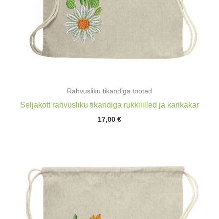
Rahvusliku tikandiga tooted
Seljakott rahvusliku tikandiga rukkililled ja karikakar
17,00
€