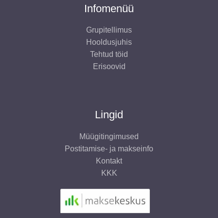
Infomenüü
Grupitellimus
Hooldusjuhis
Tehtud töid
Erisoovid
Lingid
Müügitingimused
Postitamise- ja makseinfo
Kontakt
KKK