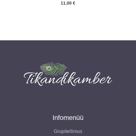
11,00
€
Infomenüü
Grupitellimus