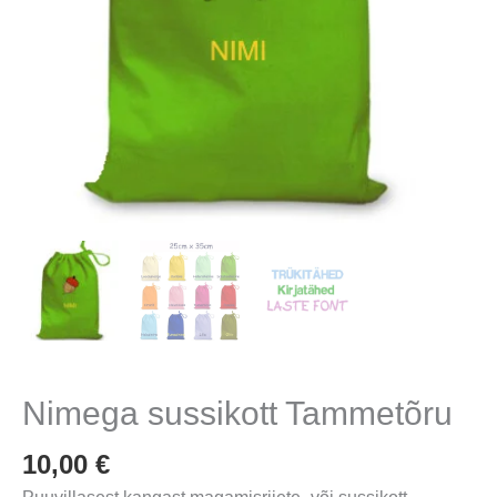
Nimega sussikott Tammetõru
10,00
€