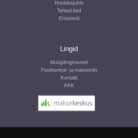
Hooldusjuhis
Tehtud töid
Erisoovid
Lingid
Müügitingimused
Postitamise- ja makseinfo
Kontakt
KKK