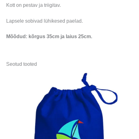
Kott on pestav ja triigitav.
Lapsele sobivad lühikesed paelad.
Mõõdud: kõrgus 35cm ja laius 25cm.
Seotud tooted