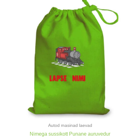
Autod masinad laevad
Nimega sussikott Punane auruvedur