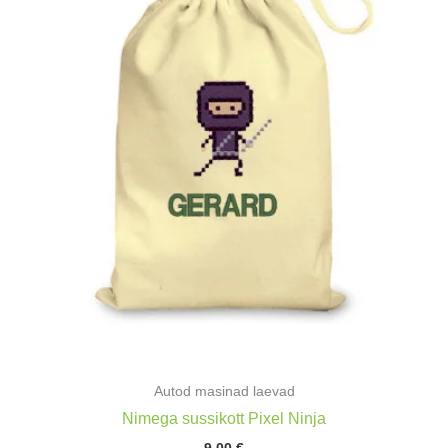
Autod masinad laevad
Nimega sussikott Pixel Ninja