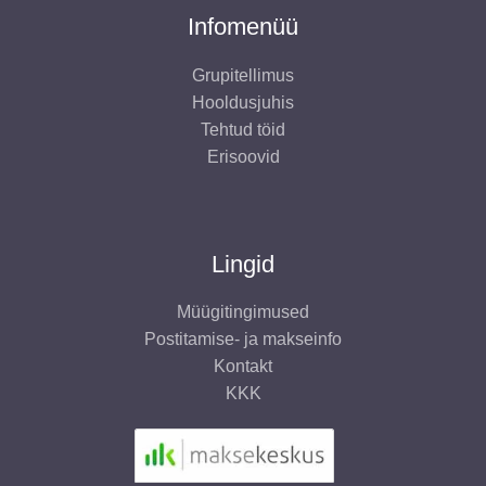
Infomenüü
Grupitellimus
Hooldusjuhis
Tehtud töid
Erisoovid
Lingid
Müügitingimused
Postitamise- ja makseinfo
Kontakt
KKK