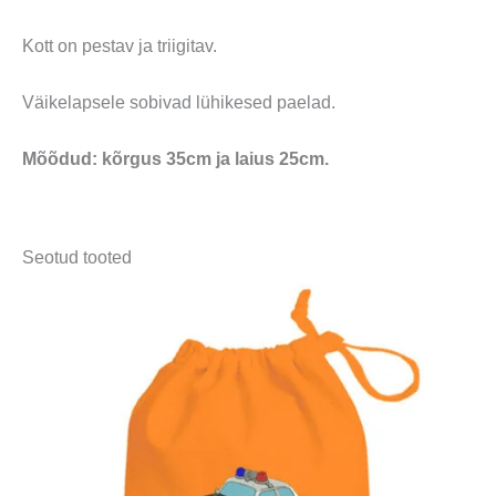
Kott on pestav ja triigitav.
Väikelapsele sobivad lühikesed paelad.
Mõõdud: kõrgus 35cm ja laius 25cm.
Seotud tooted