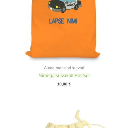
Autod masinad laevad
Nimega sussikott Politsei
10,00
€