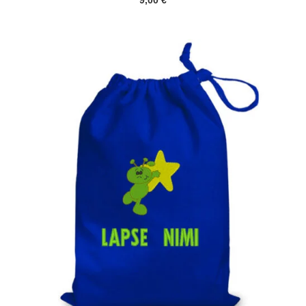
9,00
€