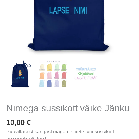
Nimega sussikott väike Jänku
10,00
€
Puuvillasest kangast magamisriiete- või sussikott