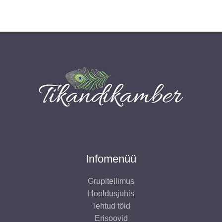
Infomenüü
Grupitellimus
Hooldusjuhis
Tehtud töid
Erisoovid