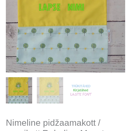
Nimeline pidžaamakott /