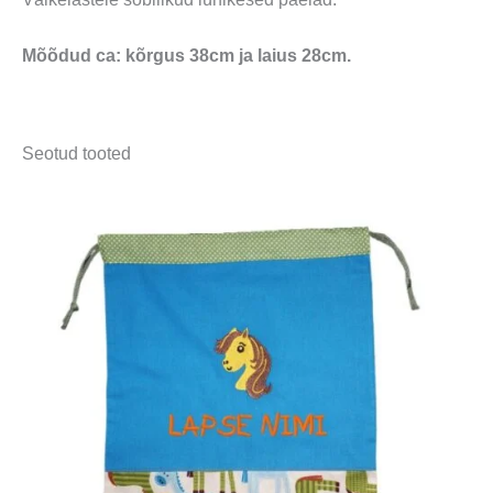
Mõõdud ca: kõrgus 38cm ja laius 28cm.
Seotud tooted