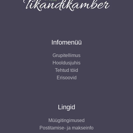
Infomenüü
Grupitellimus
Hooldusjuhis
Tehtud töid
Erisoovid
Lingid
Müügitingimused
Postitamise- ja makseinfo