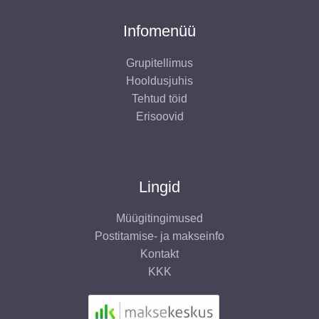
Infomenüü
Grupitellimus
Hooldusjuhis
Tehtud töid
Erisoovid
Lingid
Müügitingimused
Postitamise- ja makseinfo
Kontakt
KKK