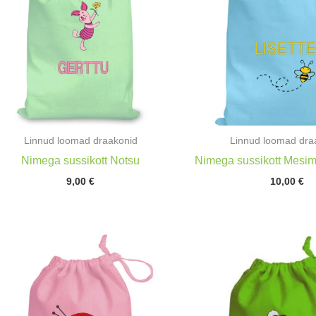
Linnud loomad draakonid
Linnud loomad dra
Nimega sussikott Notsu
Nimega sussikott Mesi
9,00
€
10,00
€