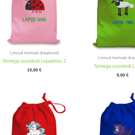
Linnud loomad draakonid
Linnud loomad dra
Nimega sussikott Lepatriinu 2
Nimega sussikott
10,00
€
9,00
€