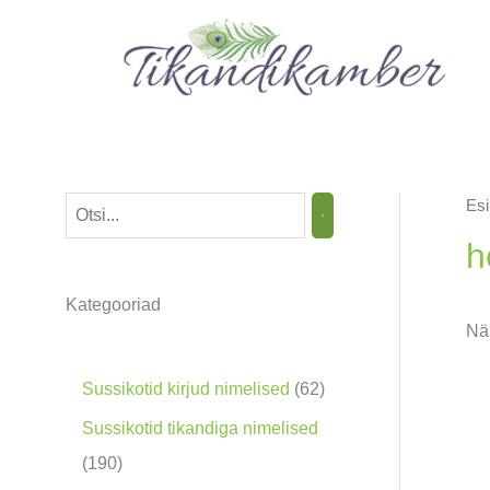
Skip
to
content
Esi
O
t
h
s
Kategooriad
i
Nä
n
g
6
Sussikotid kirjud nimelised
62
2
Sussikotid tikandiga nimelised
t
1
190