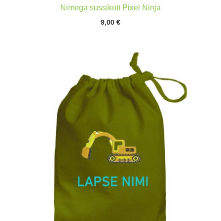
Nimega sussikott Pixel Ninja
9,00
€