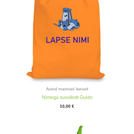
Autod masinad laevad
Nimega sussikott Guido
10,00
€