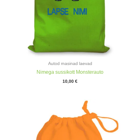
Autod masinad laevad
Nimega sussikott Monsterauto
10,00
€