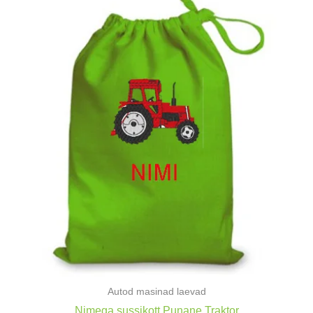
Autod masinad laevad
Nimega sussikott Punane Traktor