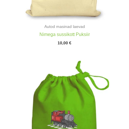
Autod masinad laevad
Nimega sussikott Puksiir
10,00
€