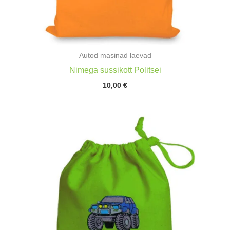
Autod masinad laevad
Nimega sussikott Politsei
10,00
€