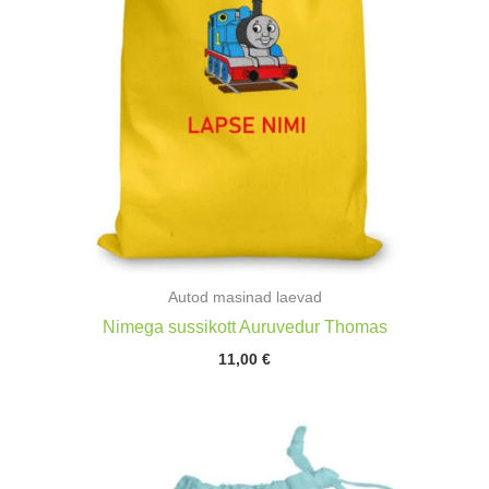
Autod masinad laevad
Nimega sussikott Auruvedur Thomas
11,00
€