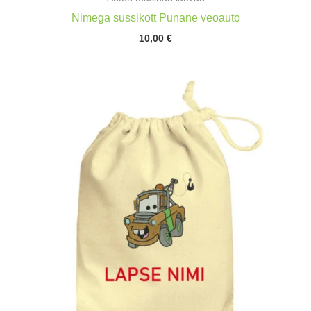
Nimega sussikott Punane veoauto
10,00
€