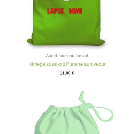
Autod masinad laevad
Nimega sussikott Punane auruvedur
11,00
€