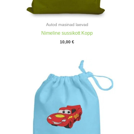
Autod masinad laevad
Nimeline sussikott Kopp
10,00
€