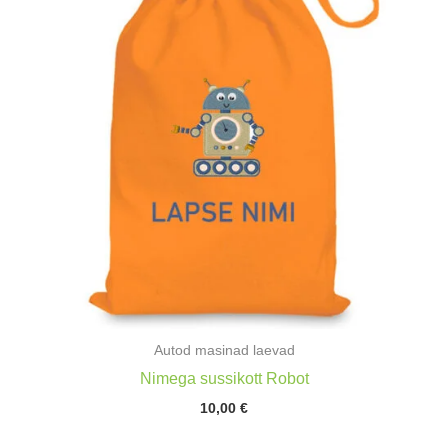
Autod masinad laevad
Nimega sussikott Robot
10,00
€