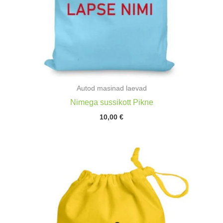
Autod masinad laevad
Nimega sussikott Pikne
10,00
€