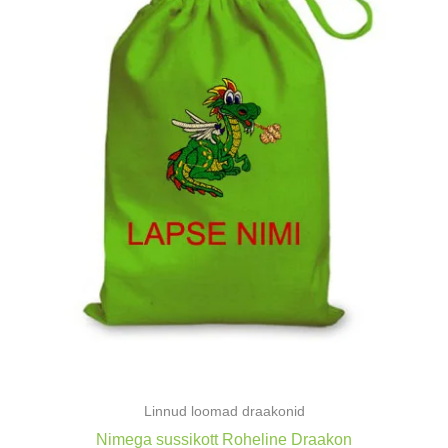
Linnud loomad draakonid
Nimega sussikott Roheline Draakon