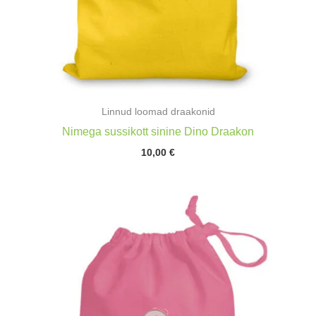
Linnud loomad draakonid
Nimega sussikott sinine Dino Draakon
10,00
€