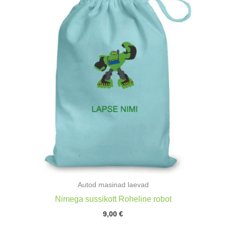
Autod masinad laevad
Nimega sussikott Roheline robot
9,00
€