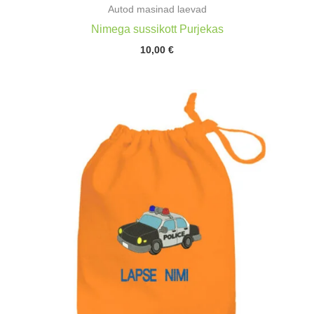
Autod masinad laevad
Nimega sussikott Purjekas
10,00
€