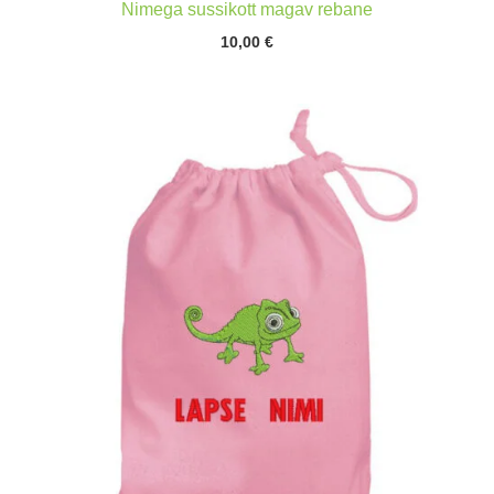
Nimega sussikott magav rebane
10,00
€