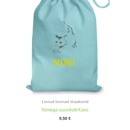
Linnud loomad draakonid
Nimega sussikott Kass
9,50
€