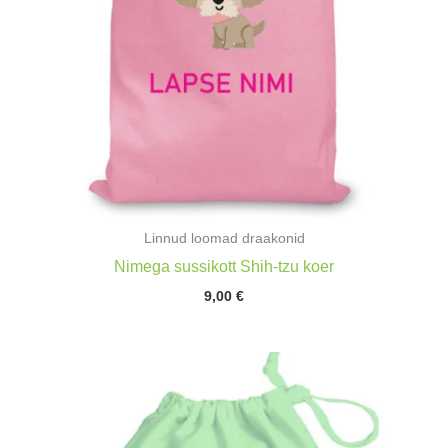
Linnud loomad draakonid
Nimega sussikott Shih-tzu koer
9,00
€