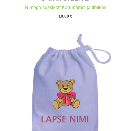
Nimega sussikott Karumõmm ja liblikas
10,00
€