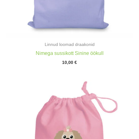
Linnud loomad draakonid
Nimega sussikott Sinine öökull
10,00
€