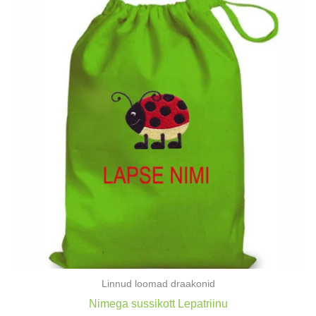
Linnud loomad draakonid
Nimega sussikott Lepatriinu