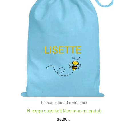
Linnud loomad draakonid
Nimega sussikott Mesimumm lendab
10,00
€