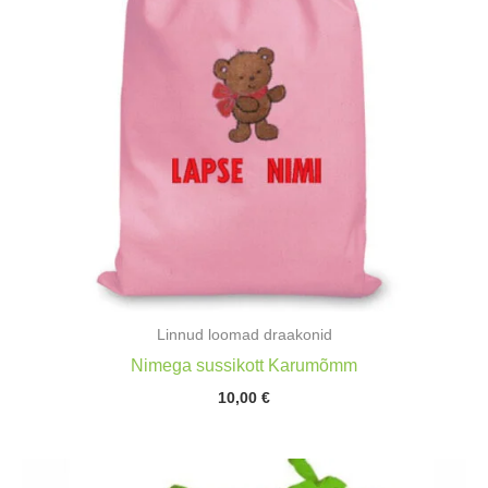
Linnud loomad draakonid
Nimega sussikott Karumõmm
10,00
€