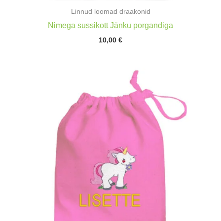
Linnud loomad draakonid
Nimega sussikott Jänku porgandiga
10,00
€