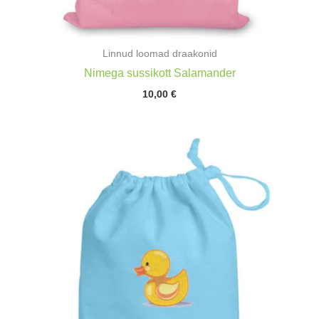
Linnud loomad draakonid
Nimega sussikott Salamander
10,00
€