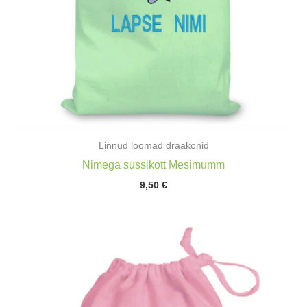
Linnud loomad draakonid
Nimega sussikott Mesimumm
9,50
€