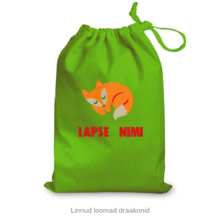
Linnud loomad draakonid