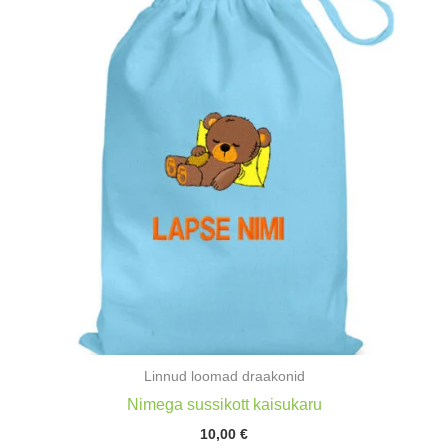
Linnud loomad draakonid
Nimega sussikott kaisukaru
10,00
€