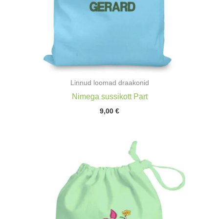
Linnud loomad draakonid
Nimega sussikott Part
9,00
€