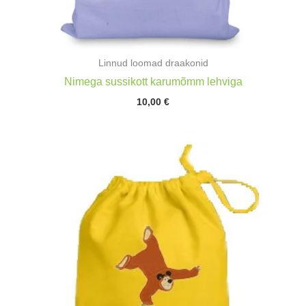
Linnud loomad draakonid
Nimega sussikott karumõmm lehviga
10,00
€