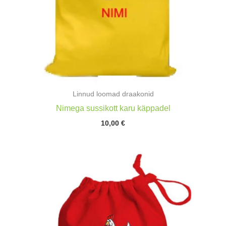
Linnud loomad draakonid
Nimega sussikott karu käppadel
10,00
€