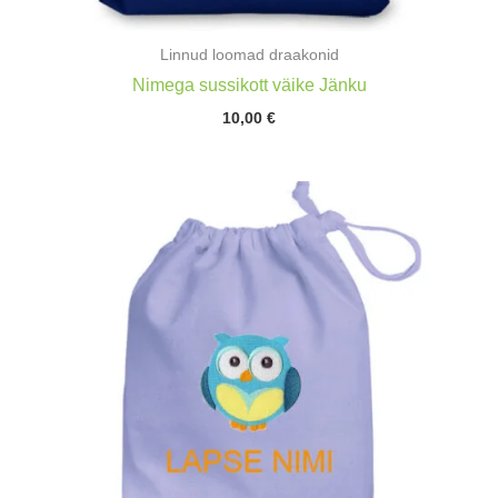
Linnud loomad draakonid
Nimega sussikott väike Jänku
10,00
€