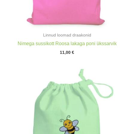
Linnud loomad draakonid
Nimega sussikott Roosa lakaga poni ükssarvik
11,00
€