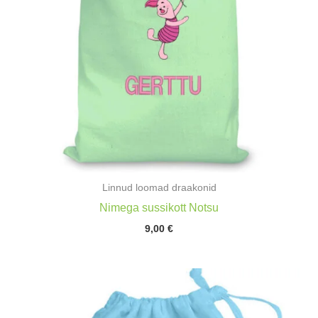
Linnud loomad draakonid
Nimega sussikott Notsu
9,00
€