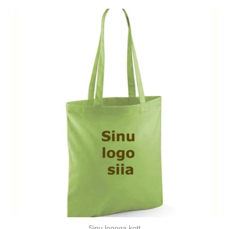
Sinu logoga kott