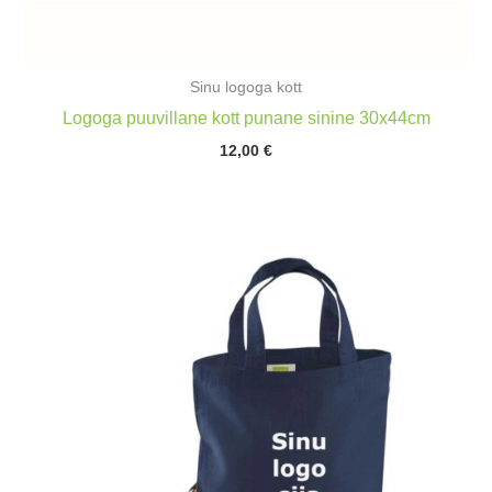
Sinu logoga kott
Logoga puuvillane kott punane sinine 30x44cm
12,00
€