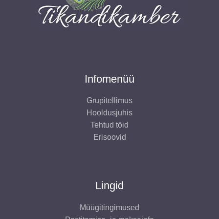
Infomenüü
Grupitellimus
Hooldusjuhis
Tehtud töid
Erisoovid
Lingid
Müügitingimused