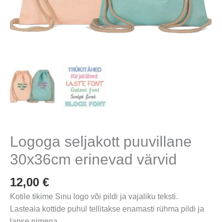
Logoga seljakott puuvillane
30x36cm erinevad värvid
12,00
€
Kotile tikime Sinu logo või pildi ja vajaliku teksti.
Lasteaia kottide puhul tellitakse enamasti rühma pildi ja
lapse nimega.