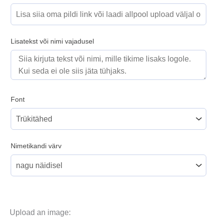
Lisatekst või nimi vajadusel
Font
Nimetikandi värv
Upload an image: