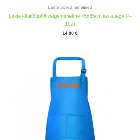
Laste põlled nimelised
Laste käsitööpõll valge nimeline 45x65cm taskutega (4-
10a)
14,00
€