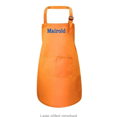
Laste põlled nimelised