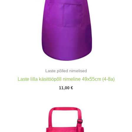
Laste põlled nimelised
Laste lilla käsitööpõll nimeline 49x55cm (4-8a)
11,00
€