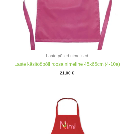
Laste põlled nimelised
Laste käsitööpõll roosa nimeline 45x65cm (4-10a)
21,00
€