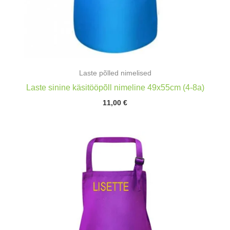
Laste põlled nimelised
Laste sinine käsitööpõll nimeline 49x55cm (4-8a)
11,00
€