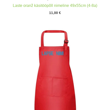
Laste oranž käsitööpõll nimeline 49x55cm (4-8a)
11,00
€