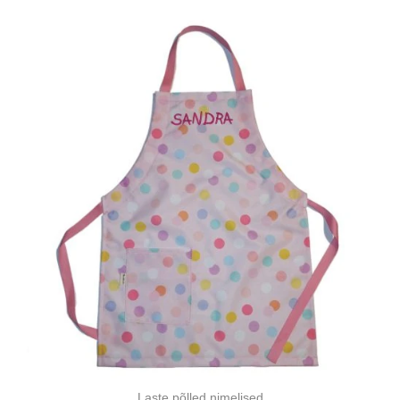
Laste põlled nimelised