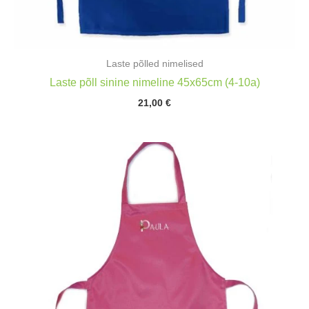
Laste põlled nimelised
Laste põll sinine nimeline 45x65cm (4-10a)
21,00
€