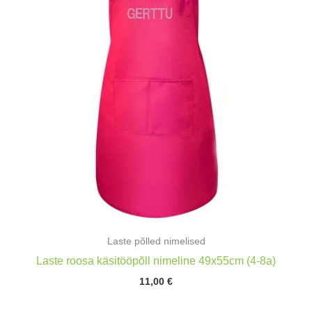
Laste põlled nimelised
Laste roosa käsitööpõll nimeline 49x55cm (4-8a)
11,00
€