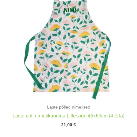
Laste põlled nimelised
Laste põll nimetikandiga Lillesadu 46x60cm (4-10a)
21,00
€