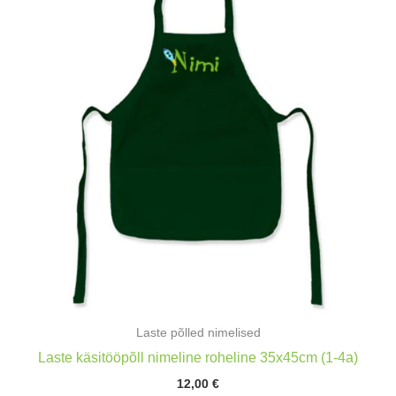
Laste põlled nimelised
Laste käsitööpõll nimeline roheline 35x45cm (1-4a)
12,00
€