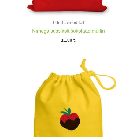
Lilled taimed toit
Nimega sussikott šokolaadimuffin
11,00
€