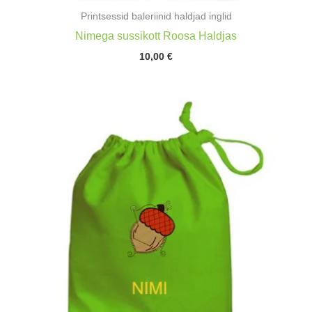
Printsessid baleriinid haldjad inglid
Nimega sussikott Roosa Haldjas
10,00
€