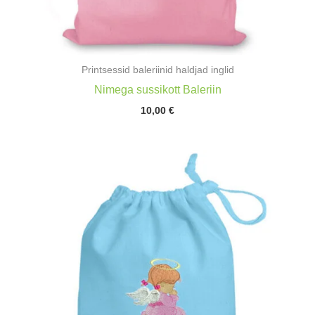
Printsessid baleriinid haldjad inglid
Nimega sussikott Baleriin
10,00
€