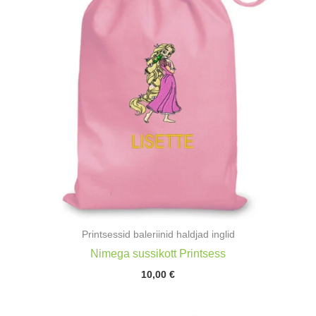
Printsessid baleriinid haldjad inglid
Nimega sussikott Printsess
10,00
€