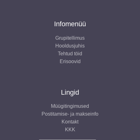
Infomenüü
Grupitellimus
Hooldusjuhis
Tehtud töid
Erisoovid
Lingid
Müügitingimused
Postitamise- ja makseinfo
Kontakt
KKK