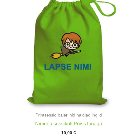
Printsessid baleriinid haldjad inglid
Nimega sussikott Poiss luuaga
10,00
€