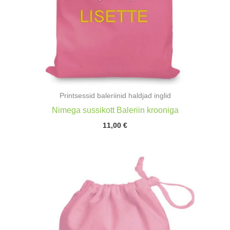
Printsessid baleriinid haldjad inglid
Nimega sussikott Baleriin krooniga
11,00
€