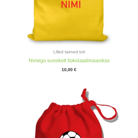
Lilled taimed toit
Nimega sussikott šokolaadimaasikas
10,00
€