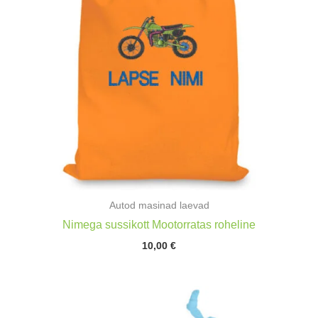
Autod masinad laevad
Nimega sussikott Mootorratas roheline
10,00
€