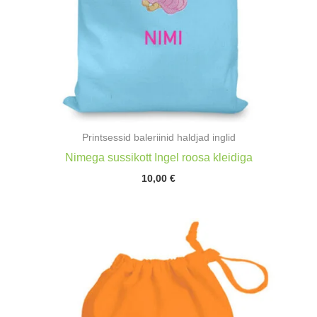
Printsessid baleriinid haldjad inglid
Nimega sussikott Ingel roosa kleidiga
10,00
€