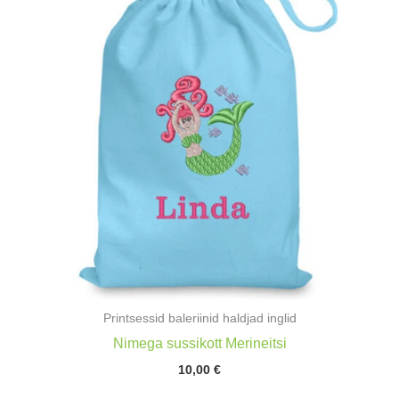
Printsessid baleriinid haldjad inglid
Nimega sussikott Merineitsi
10,00
€