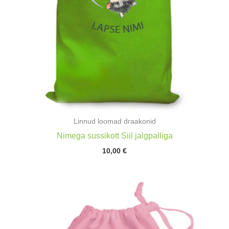
Linnud loomad draakonid
Nimega sussikott Siil jalgpalliga
10,00
€