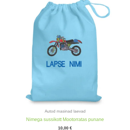
Autod masinad laevad
Nimega sussikott Mootorratas punane
10,00
€