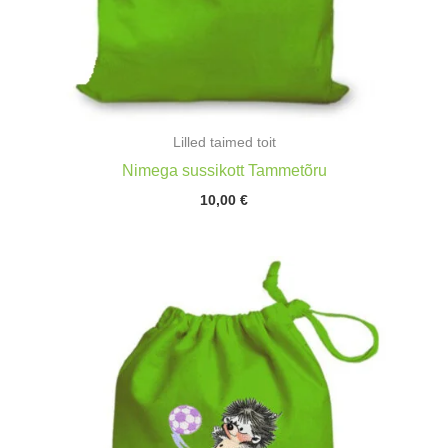
Lilled taimed toit
Nimega sussikott Tammetõru
10,00
€