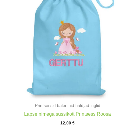
Printsessid baleriinid haldjad inglid
Lapse nimega sussikott Printsess Roosa
12,00
€