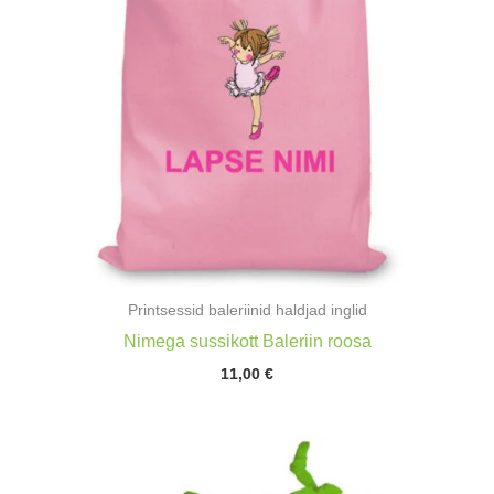
Printsessid baleriinid haldjad inglid
Nimega sussikott Baleriin roosa
11,00
€