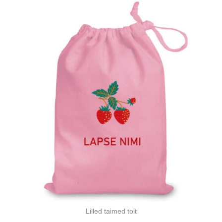
Lilled taimed toit