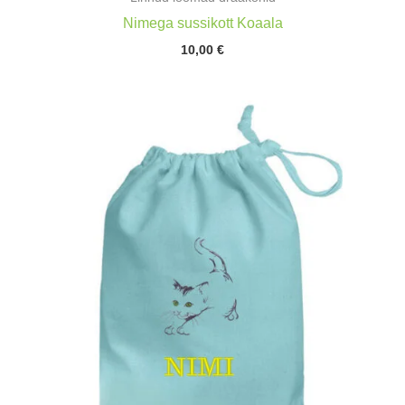
Nimega sussikott Koaala
10,00
€