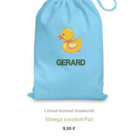
Linnud loomad draakonid
Nimega sussikott Part
9,00
€