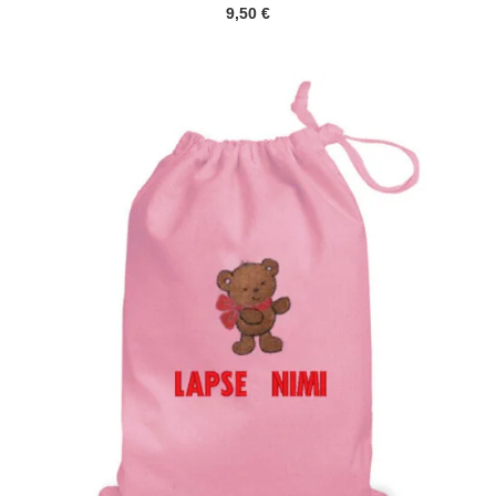
9,50
€