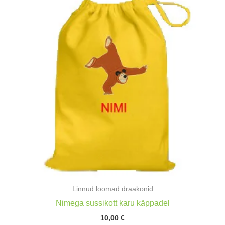
Linnud loomad draakonid
Nimega sussikott karu käppadel
10,00
€