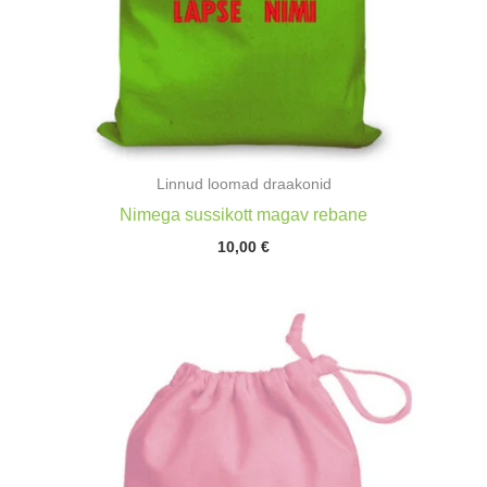
Linnud loomad draakonid
Nimega sussikott magav rebane
10,00
€