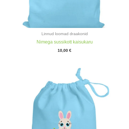
Linnud loomad draakonid
Nimega sussikott kaisukaru
10,00
€