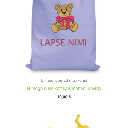
Linnud loomad draakonid
Nimega sussikott karumõmm lehviga
10,00
€