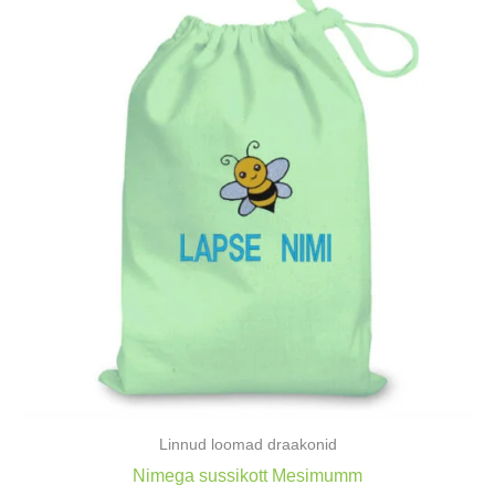
Linnud loomad draakonid
Nimega sussikott Mesimumm