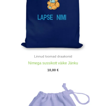
Linnud loomad draakonid
Nimega sussikott väike Jänku
10,00
€