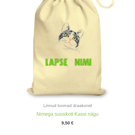
Linnud loomad draakonid
Nimega sussikott Kassi nägu
9,50
€