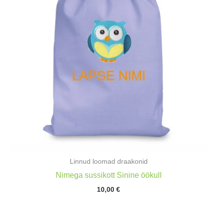
Linnud loomad draakonid
Nimega sussikott Sinine öökull
10,00
€