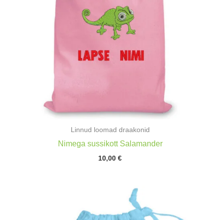
Linnud loomad draakonid
Nimega sussikott Salamander
10,00
€