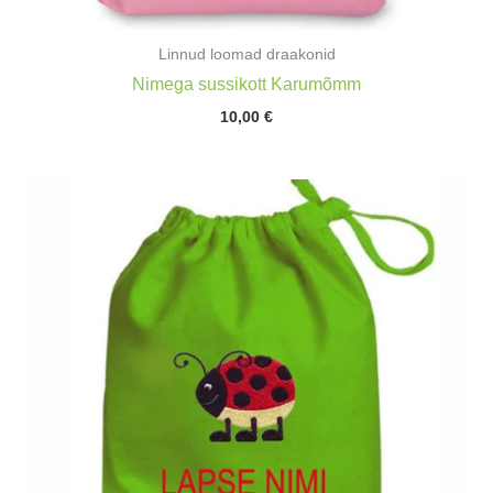
Linnud loomad draakonid
Nimega sussikott Karumõmm
10,00
€