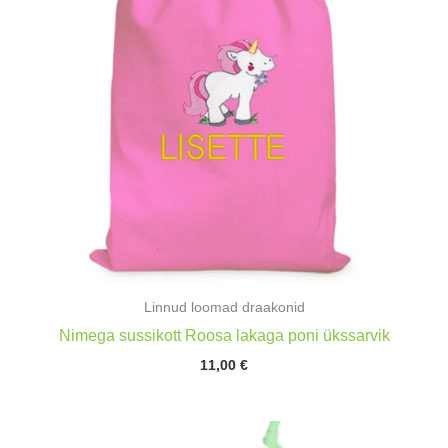
Linnud loomad draakonid
Nimega sussikott Roosa lakaga poni ükssarvik
11,00
€