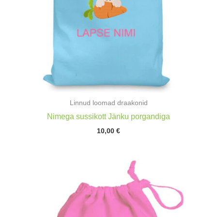
Linnud loomad draakonid
Nimega sussikott Jänku porgandiga
10,00
€