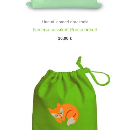
Linnud loomad draakonid
Nimega sussikott Roosa öökull
10,00
€