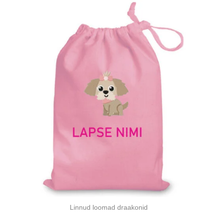
Linnud loomad draakonid