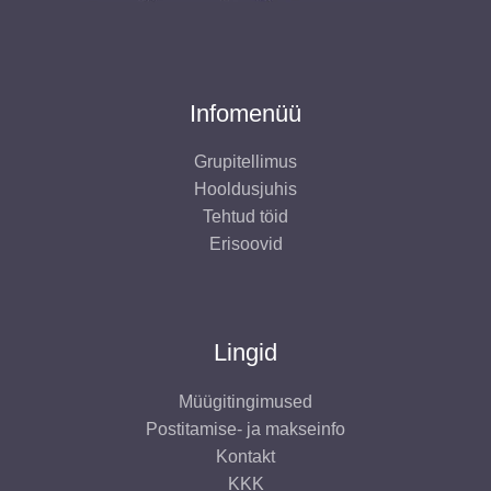
Infomenüü
Grupitellimus
Hooldusjuhis
Tehtud töid
Erisoovid
Lingid
Müügitingimused
Postitamise- ja makseinfo
Kontakt
KKK