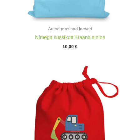
Autod masinad laevad
Nimega sussikott Kraana sinine
10,00
€