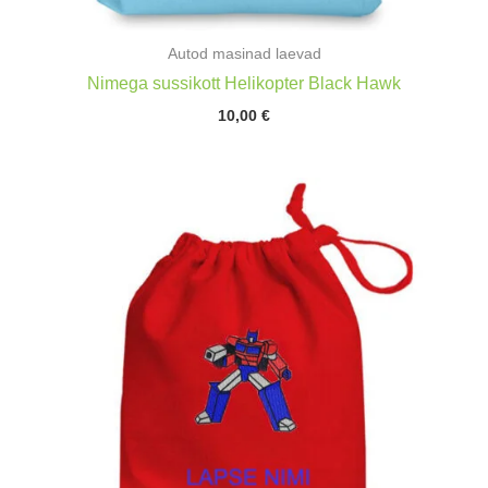
Autod masinad laevad
Nimega sussikott Helikopter Black Hawk
10,00
€