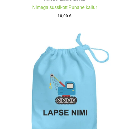
Nimega sussikott Punane kallur
10,00
€