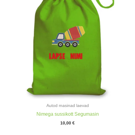
Autod masinad laevad
Nimega sussikott Segumasin
10,00
€