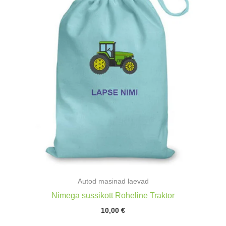
Autod masinad laevad
Nimega sussikott Roheline Traktor
10,00
€