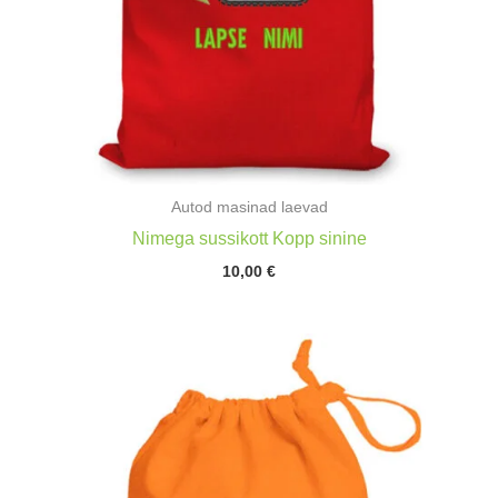
Autod masinad laevad
Nimega sussikott Kopp sinine
10,00
€