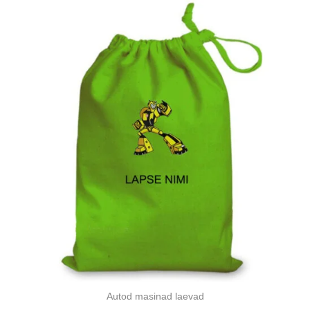
Autod masinad laevad