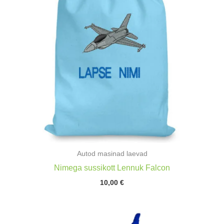
Autod masinad laevad
Nimega sussikott Lennuk Falcon
10,00
€