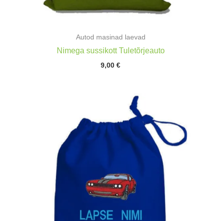
Autod masinad laevad
Nimega sussikott Tuletõrjeauto
9,00
€