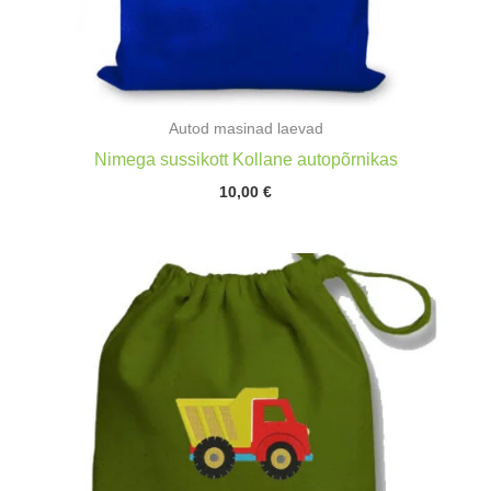
Autod masinad laevad
Nimega sussikott Kollane autopõrnikas
10,00
€