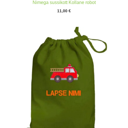
Nimega sussikott Kollane robot
11,00
€