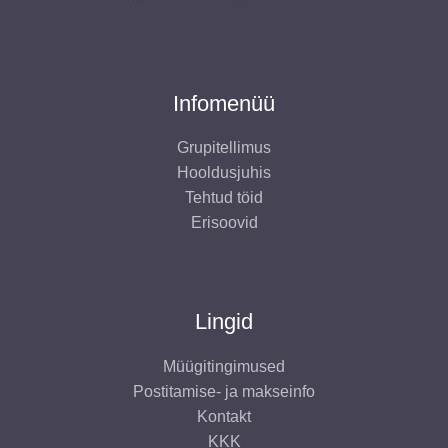
Infomenüü
Grupitellimus
Hooldusjuhis
Tehtud töid
Erisoovid
Lingid
Müügitingimused
Postitamise- ja makseinfo
Kontakt
KKK