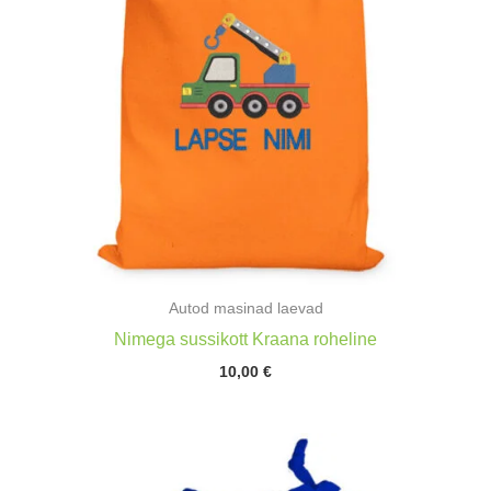
Autod masinad laevad
Nimega sussikott Kraana roheline
10,00
€