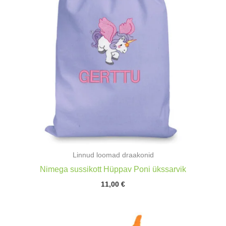
Linnud loomad draakonid
Nimega sussikott Hüppav Poni ükssarvik
11,00
€