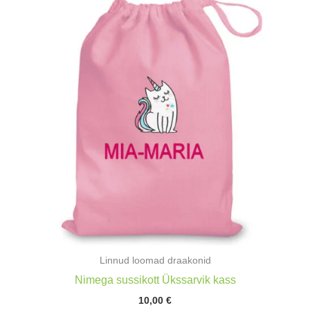
Linnud loomad draakonid
Nimega sussikott Ükssarvik kass
10,00
€