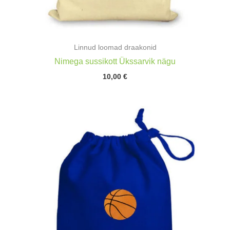
Linnud loomad draakonid
Nimega sussikott Ükssarvik nägu
10,00
€