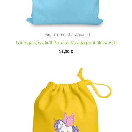
Linnud loomad draakonid
Nimega sussikott Punase lakaga poni ükssarvik
11,00
€