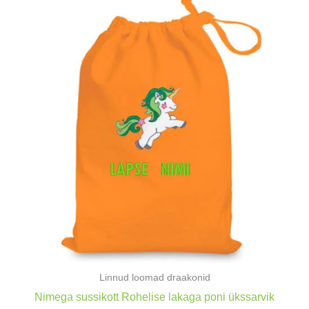
Linnud loomad draakonid
Nimega sussikott Rohelise lakaga poni ükssarvik