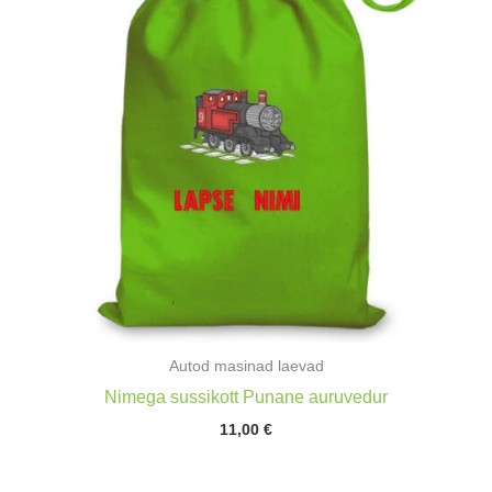
Autod masinad laevad
Nimega sussikott Punane auruvedur
11,00
€