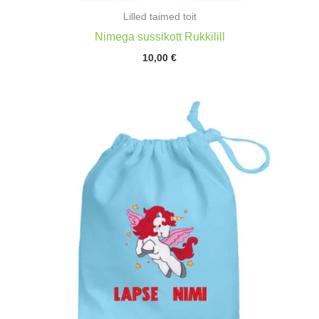
Lilled taimed toit
Nimega sussikott Rukkilill
10,00
€