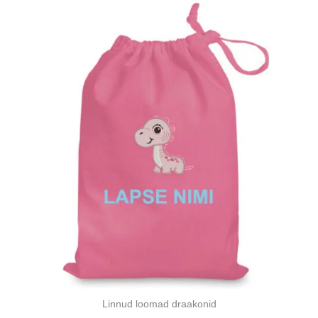
Linnud loomad draakonid