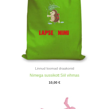
Linnud loomad draakonid
Nimega sussikott Siil vihmas
10,00
€