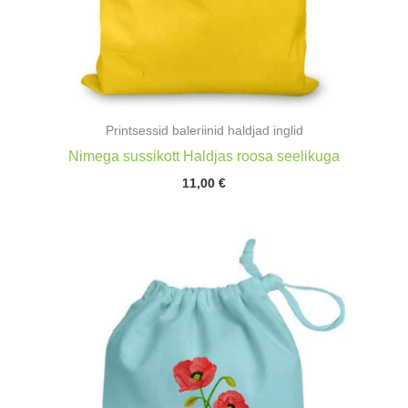
Printsessid baleriinid haldjad inglid
Nimega sussikott Haldjas roosa seelikuga
11,00
€