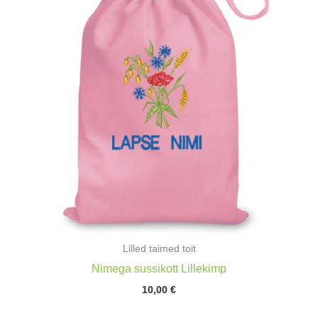
Lilled taimed toit
Nimega sussikott Lillekimp
10,00
€