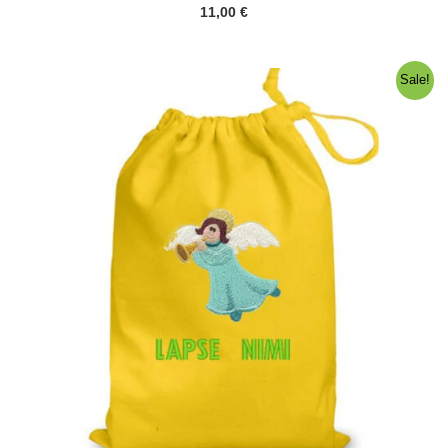
11,00
€
Sale!