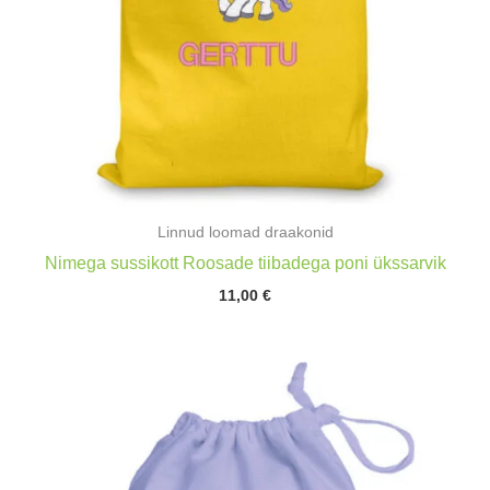
Linnud loomad draakonid
Nimega sussikott Roosade tiibadega poni ükssarvik
11,00
€