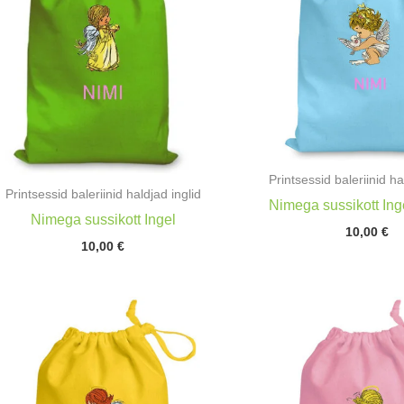
Printsessid baleriinid ha
Printsessid baleriinid haldjad inglid
Nimega sussikott Ing
Nimega sussikott Ingel
10,00
€
10,00
€