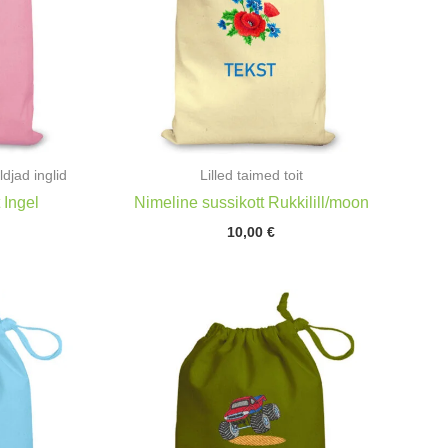
ldjad inglid
Lilled taimed toit
 Ingel
Nimeline sussikott Rukkilill/moon
10,00
€