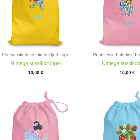
Printsessid baleriinid haldjad inglid
Printsessid baleriinid ha
Nimega sussikott Ingel
Nimega sussikott
10,00
€
10,00
€