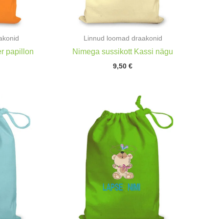
akonid
Linnud loomad draakonid
r papillon
Nimega sussikott Kassi nägu
9,50
€