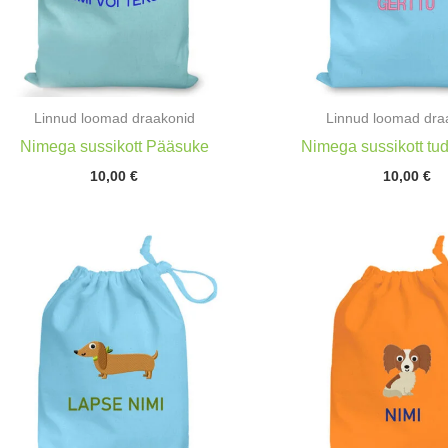
Linnud loomad draakonid
Linnud loomad dra
Nimega sussikott Pääsuke
Nimega sussikott tu
10,00
€
10,00
€